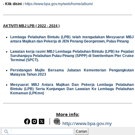
-
Klik disini :
https://www.bpa.gov.my/web/home/album/
AKTIVITI MBJ LPB ( 2022 - 2024 )
Lembaga Pelabuhan Bintulu (LPB) telah mengadakan Mesyuarat MBJ
antara Majikan dan Pekerja di JEN Penang Georgetown, Pulau Pinang
Lawatan kerja rasmi MBJ Lembaga Pelabuhan Bintulu (LPB) ke Pejabat
Suruhanjaya Pelabuhan Pulau Pinang (SPPP) di Swettenham Pier Cruise
Terminal (SPCT).
Persidangan Majlis Bersama Jabatan Kementerian Pengangkutan
Malaysia Tahun 2023
Mesyuarat MBJ Antara Majikan Dan Pekerja Lembaga Pelabuhan
Bintulu (LPB) Serta Kunjungan Dan Lawatan Ke Lembaga Pelabuhan
Kemaman (LPKmn)
More info:
http://www.bpa.gov.my
Carian