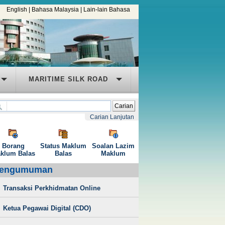
English
|
Bahasa Malaysia
|
Lain-lain Bahasa
MARITIME SILK ROAD
Carian
Carian Lanjutan
Borang
Status Maklum
Soalan Lazim
klum Balas
Balas
Maklum
engumuman
Transaksi Perkhidmatan Online
Ketua Pegawai Digital (CDO)