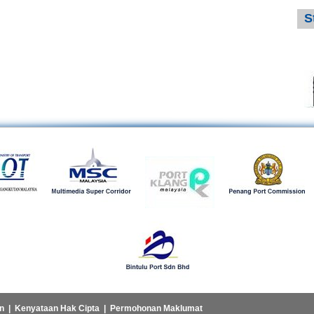
S
n
|
Kenyataan Hak Cipta
|
Permohonan Maklumat