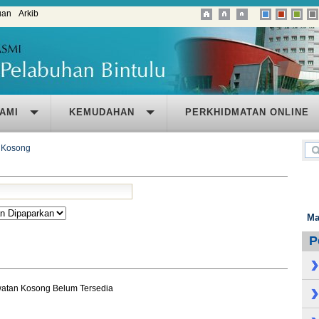
uan
Arkib
AMI
KEMUDAHAN
PERKHIDMATAN ONLINE
 Kosong
Ma
P
atan Kosong Belum Tersedia