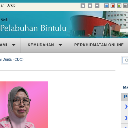
uan
Arkib
AMI
KEMUDAHAN
PERKHIDMATAN ONLINE
 Digital (CDO)
Ma
P