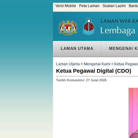
Versi Mobile
Peta Laman
Soalan Lazim
Bant
LAMAN UTAMA
MENGENAI K
Laman Utama
>
Mengenai Kami
>
Ketua Pegawai
Ketua Pegawai Digital (CDO)
Tarikh Kemaskini: 27 Julai 2026