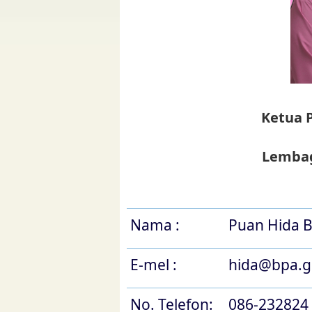
Ketua 
Lembag
Nama : ​​​
Puan Hida B
E-mel :
​hida@bpa.
No. Telefon:
086-232824