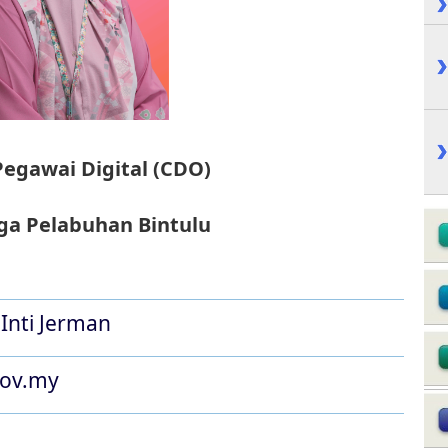
Pegawai Digital (CDO)
a Pelabuhan Bintulu
Inti Jerman
gov.my