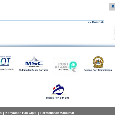
S
<< Kembali
n
|
Kenyataan Hak Cipta
|
Permohonan Maklumat