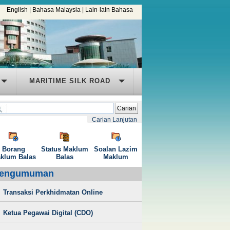
English
|
Bahasa Malaysia
|
Lain-lain Bahasa
MARITIME SILK ROAD
Carian
Carian Lanjutan
Borang
Status Maklum
Soalan Lazim
klum Balas
Balas
Maklum
engumuman
Transaksi Perkhidmatan Online
Ketua Pegawai Digital (CDO)