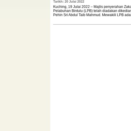
Tarikh: 20 Julai 2022
Kuching, 19 Julai 2022 – Majlis penyerahan Za
Pelabuhan Bintulu (LPB) telah diadakan dikedi
Pehin Sri Abdul Taib Mahmud. Mewakili LPB adal