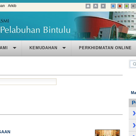
uan
Arkib
AMI
KEMUDAHAN
PERKHIDMATAN ONLINE
Ma
P
GAAN