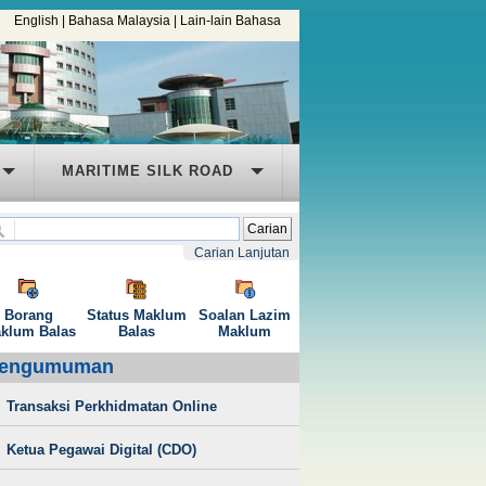
English
|
Bahasa Malaysia
|
Lain-lain Bahasa
MARITIME SILK ROAD
Carian
Carian Lanjutan
Borang
Status Maklum
Soalan Lazim
klum Balas
Balas
Maklum
engumuman
Transaksi Perkhidmatan Online
Ketua Pegawai Digital (CDO)