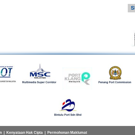
S
n
|
Kenyataan Hak Cipta
|
Permohonan Maklumat