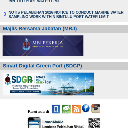
BINTULU PORT WATER LIMIT
NOTIS PELABUHAN 2026-NOTICE TO CONDUCT MARINE WATER
SAMPLING WORK WITHIN BINTULU PORT WATER LIMIT
Majlis Bersama Jabatan (MBJ)
Smart Digital Green Port (SDGP)
Kami ada di