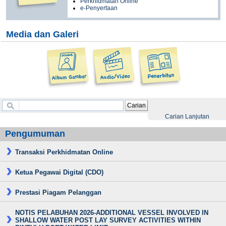
Perkhidmatan Online
e-Penyertaan
Media dan Galeri
Carian
Carian Lanjutan
Pengumuman
Transaksi Perkhidmatan Online
Ketua Pegawai Digital (CDO)
Prestasi Piagam Pelanggan
NOTIS PELABUHAN 2026-ADDITIONAL VESSEL INVOLVED IN
SHALLOW WATER POST LAY SURVEY ACTIVITIES WITHIN